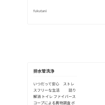
fukutani
排水管洗浄
いつだって安心 ストレ
スフリーな生活 詰り
解消 トイレ ファイバース
コープによる異物調査 ボ