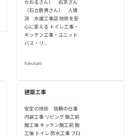
かおるさん） 右京さん
（石立鉄男さん） 人情
派 水道工事店 技術を安
心に変える トイレ工事・
キッチン工事・ユニット
バス・リ…
fukutani
建築工事
安定の技術 信頼の仕事
内装工事 リビング 施工前
施工後 キッチン施工前 施
工後 トイレ 防水工事 ブロ