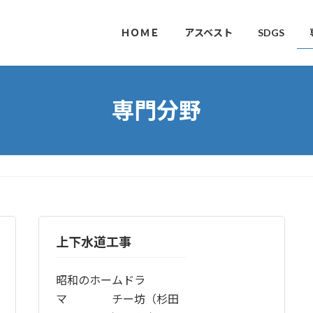
ＨＯＭＥ
アスベスト
SDGS
専門分野
上下水道工事
昭和のホームドラ
マ チー坊（杉田