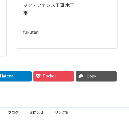
ック・フェンス工事 木工
事
fukutani
Hatena
Pocket
Copy
ブログ
お問合せ
リンク集